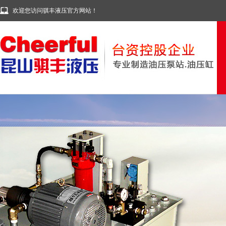
欢迎您访问骐丰液压官方网站！