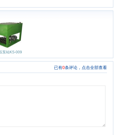
压泵站KS-009