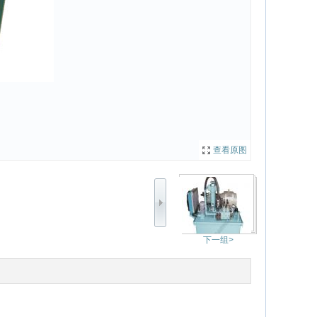
查看原图
下一组>