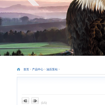
首页
>
产品中心
>
油压泵站
>
(1/1)